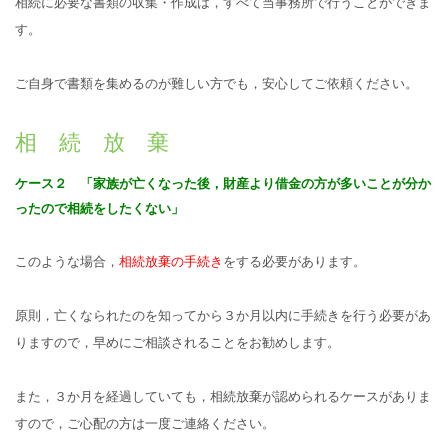
相続に必要な書類の収集・作成は，すべて当事務所で行うことができま
す。
ご自身で書類を集めるのが難しい方でも，安心してご依頼ください。
相 続 放 棄
ケース２ 「家族が亡くなった後，財産より借金の方が多いことが分か
ったので相続をしたくない」
このような場合，
相続放棄の手続き
をする必要があります。
原則，亡くなられたのを知ってから３か月以内に手続きを行う必要があ
りますので，早めにご相談されることをお勧めします。
また，３か月を経過していても，相続放棄が認められるケースがありま
すので，ご心配の方は一度ご連絡ください。