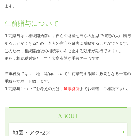
ます。
生前贈与について
生前贈与は，相続開始前に，自らの財産を自らの意思で特定の人に贈与
することができるため，本人の意向を確実に反映することができます。
このため，相続開始後の相続争いを防止する効果が期待できます。
また，相続税対策としても大変有効な手段の一つです。
当事務所では，土地・建物について生前贈与する際に必要となる一連の
手続をサポート致します。
生前贈与についてお考えの方は，
当事務所
までお気軽にご相談下さい。
ABOUT
地図・アクセス