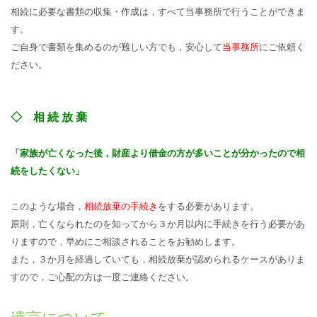
相続に必要な書類の収集・作成は，すべて当事務所で行うことができま
す。
ご自身で書類を集めるのが難しい方でも，安心して
当事務所
にご依頼く
ださい。
◇ 相 続 放 棄
「家族が亡くなった後，財産より借金の方が多いことが分かったので相
続をしたくない」
このような場合，
相続放棄の手続き
をする必要があります。
原則，亡くなられたのを知ってから３か月以内に手続きを行う必要があ
りますので，早めにご相談されることをお勧めします。
また，３か月を経過していても，相続放棄が認められるケースがありま
すので，ご心配の方は一度ご連絡ください。