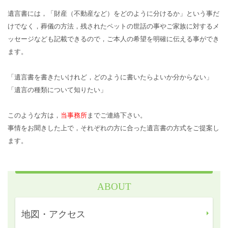
遺言書には，「財産（不動産など）をどのように分けるか」という事だ
けでなく，葬儀の方法，残されたペットの世話の事やご家族に対するメ
ッセージなども記載できるので，ご本人の希望を明確に伝える事ができ
ます。
「遺言書を書きたいけれど，どのように書いたらよいか分からない」
「遺言の種類について知りたい」
このような方は，
当事務所
までご連絡下さい。
事情をお聞きした上で，それぞれの方に合った遺言書の方式をご提案し
ます。
ABOUT
地図・アクセス